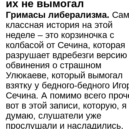
их не вымогал
Гримасы либерализма.
Сам
классная история на этой
неделе – это корзиночка с
колбасой от Сечина, которая
разрушает вдребезги версию
обвинения о страшном
Улюкаеве, который вымогал
взятку у бедного-бедного Иго
Сечина. А помимо всего проч
вот в этой записи, которую, я
думаю, слушатели уже
прослушали и насладились,