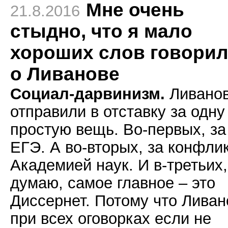
Мне очень
21.8.2016
стыдно, что я мало
хороших слов говори
о Ливанове
Социал-дарвинизм.
Ливано
отправили в отставку за одну
простую вещь. Во-первых, за
ЕГЭ. А во-вторых, за конфлик
Академией наук. И в-третьих,
думаю, самое главное – это
Диссернет. Потому что Ливан
при всех оговорках если не