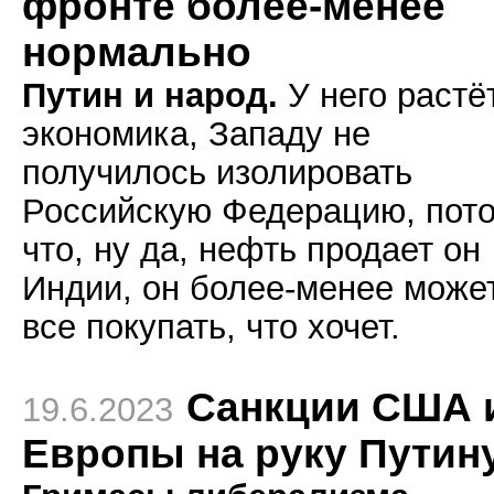
фронте более-менее
нормально
Путин и народ.
У него растё
экономика, Западу не
получилось изолировать
Российскую Федерацию, пот
что, ну да, нефть продает он
Индии, он более-менее може
все покупать, что хочет.
Санкции США 
19.6.2023
Европы на руку Путин