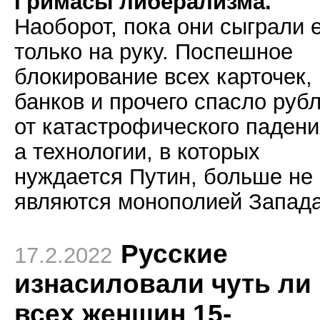
Гримасы либерализма.
Наоборот, пока они сыграли 
только на руку. Поспешное
блокирование всех карточек,
банков и прочего спасло руб
от катастрофического падени
а технологии, в которых
нуждается Путин, больше не
являются монополией Запада
Русские
17.2.2022
изнасиловали чуть ли
всех женщин 15-