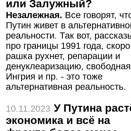
или Залужный?
Незалежная.
Все говорят, чт
Путин живет в альтернативно
реальности. Так вот, рассказ
про границы 1991 года, скоро
рашка рухнет, репарации и
денуклеаризацию, свободная
Ингрия и пр. - это тоже
альтернативная реальность.
У Путина раст
10.11.2023
экономика и всё на