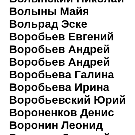
Волыны Майя
Вольрад Эске
Воробьев Евгений
Воробьев Андрей
Воробьев Андрей
Воробьева Галина
Воробьева Ирина
Воробьевский Юрий
Вороненков Денис
Воронин Леонид