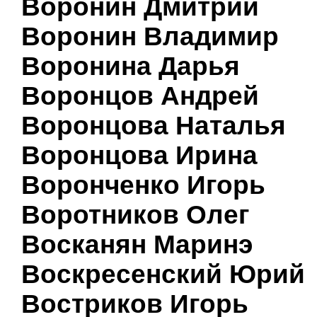
Воронин Дмитрий
Воронин Владимир
Воронина Дарья
Воронцов Андрей
Воронцова Наталья
Воронцова Ирина
Воронченко Игорь
Воротников Олег
Восканян Маринэ
Воскресенский Юрий
Востриков Игорь