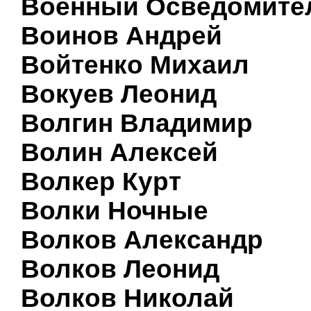
Военный Осведомите
Воинов Андрей
Войтенко Михаил
Вокуев Леонид
Волгин Владимир
Волин Алексей
Волкер Курт
Волки Ночные
Волков Александр
Волков Леонид
Волков Николай