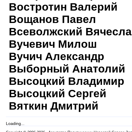
Востротин Валерий
Вощанов Павел
Всеволжский Вячесла
Вучевич Милош
Вучич Александр
Выборный Анатолий
Высоцкий Владимир
Высоцкий Сергей
Вяткин Дмитрий
Loading...