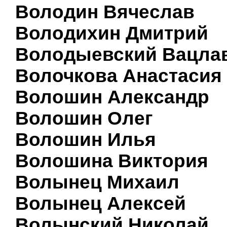
Володин Вячеслав
Володихин Дмитрий
Володыевский Вацла
Волочкова Анастасия
Волошин Александр
Волошин Олег
Волошин Илья
Волошина Виктория
Волынец Михаил
Волынец Алексей
Волынский Николай