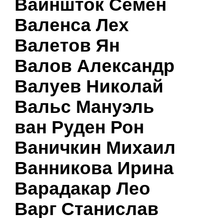
Вайншток Семен
Валенса Лех
Валетов Ян
Валов Александр
Валуев Николай
Вальс Мануэль
ван Руден Рон
Ваничкин Михаил
Ванникова Ирина
Варадакар Лео
Варг Станислав