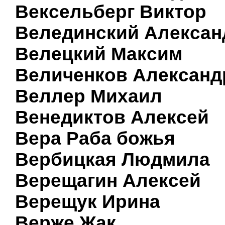
Вексельберг Виктор
Велединский Алексан
Велецкий Максим
Величенков Александ
Веллер Михаил
Венедиктов Алексей
Вера Раба божья
Вербицкая Людмила
Верещагин Алексей
Верещук Ирина
Верже Жак