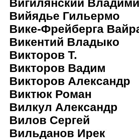
Вигилянский Владим
Вийядье Гильермо
Вике-Фрейберга Вайр
Викентий Владыко
Викторов Т.
Викторов Вадим
Викторов Александр
Виктюк Роман
Вилкул Александр
Вилов Сергей
Вильданов Ирек