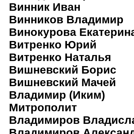
Винник Иван
Винников Владимир
Винокурова Екатерин
Витренко Юрий
Витренко Наталья
Вишневский Борис
Вишневский Мачей
Владимир (Иким)
Митрополит
Владимиров Владисл
Владимиров Алексан