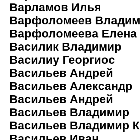
Варламов Илья
Варфоломеев Влади
Варфоломеева Елена
Василик Владимир
Василиу Георгиос
Васильев Андрей
Васильев Александр
Васильев Андрей
Васильев Владимир
Васильев Владимир К
Васильев Иван