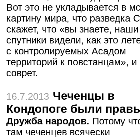
Вот это не укладывается в м
картину мира, что разведка
скажет, что «вы знаете, наши
спутники видели, как это лет
с контролируемых Асадом
территорий к повстанцам», и
соврет.
Чеченцы в
16.7.2013
Кондопоге были прав
Дружба народов.
Потому чт
там чеченцев всячески