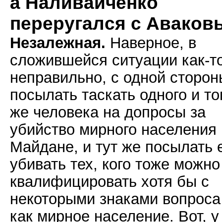
а Наливайченко
переругался с Аваков
Незалежная.
Наверное, в
сложившейся ситуации как-т
неправильно, с одной сторон
посылать таскать одного и то
же человека на допросы за
убийство мирного населения
Майдане, и тут же посылать 
убивать тех, кого тоже можно
квалифицировать хотя бы с
некоторыми знаками вопроса
как мирное население. Вот, у