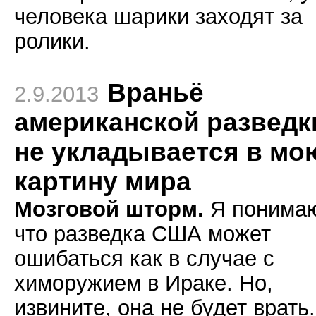
человека шарики заходят за
ролики.
Враньё
2.9.2013
американской разведк
не укладывается в мо
картину мира
Мозговой шторм.
Я понима
что разведка США может
ошибаться как в случае с
химоружием в Ираке. Но,
извините, она не будет врать.