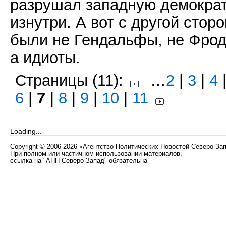
разрушал западную демокра
изнутри. А вот с другой стор
были не Гендальфы, не Фрод
а идиоты.
Страницы (11):
…
2
|
3
|
4
6
|
7
|
8
|
9
|
10
|
11
Loading...
Copyright
©
2006-2026 «Агентство Политических Новостей Северо-За
При полном или частичном использовании материалов,
ссылка на "АПН Северо-Запад" обязательна