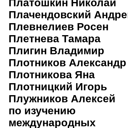
Платошкин Николай
Плачендовский Андре
Плевнелиев Росен
Плетнева Тамара
Плигин Владимир
Плотников Александр
Плотникова Яна
Плотницкий Игорь
Плужников Алексей
по изучению
международных