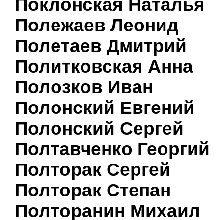
Поклонская Наталья
Полежаев Леонид
Полетаев Дмитрий
Политковская Анна
Полозков Иван
Полонский Евгений
Полонский Сергей
Полтавченко Георгий
Полторак Сергей
Полторак Степан
Полторанин Михаил