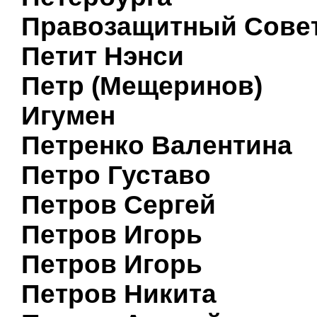
Правозащитный Сове
Петит Нэнси
Петр (Мещеринов)
Игумен
Петренко Валентина
Петро Густаво
Петров Сергей
Петров Игорь
Петров Игорь
Петров Никита