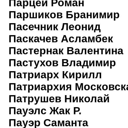
Парцей Роман
Паршиков Бранимир
Пасечник Леонид
Паскачев Асламбек
Пастернак Валентина
Пастухов Владимир
Патриарх Кирилл
Патриархия Московск
Патрушев Николай
Пауэлс Жак Р.
Пауэр Саманта