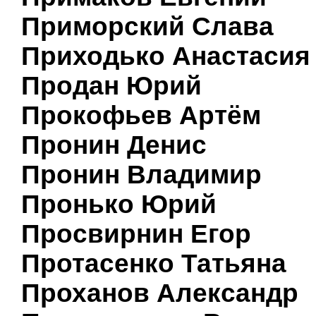
Приморский Слава
Приходько Анастасия
Продан Юрий
Прокофьев Артём
Пронин Денис
Пронин Владимир
Пронько Юрий
Просвирнин Егор
Протасенко Татьяна
Проханов Александр