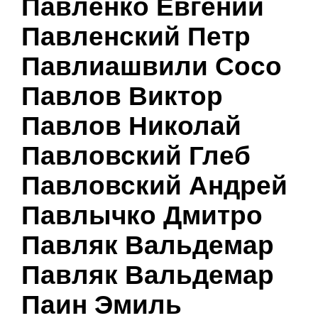
Павленко Евгений
Павленский Петр
Павлиашвили Сосо
Павлов Виктор
Павлов Николай
Павловский Глеб
Павловский Андрей
Павлычко Дмитро
Павляк Вальдемар
Павляк Вальдемар
Паин Эмиль