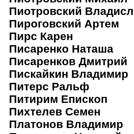
Пиотровский Владисл
Пироговский Артем
Пирс Карен
Писаренко Наташа
Писаренков Дмитрий
Пискайкин Владимир
Питерс Ральф
Питирим Епископ
Пихтелев Семен
Платонов Владимир