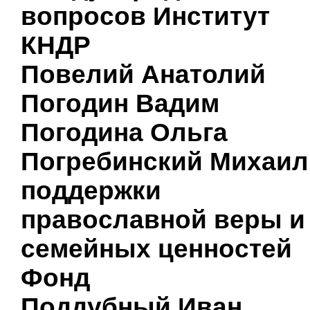
вопросов Институт
КНДР
Повелий Анатолий
Погодин Вадим
Погодина Ольга
Погребинский Михаил
поддержки
православной веры и
семейных ценностей
Фонд
Поддубный Иван