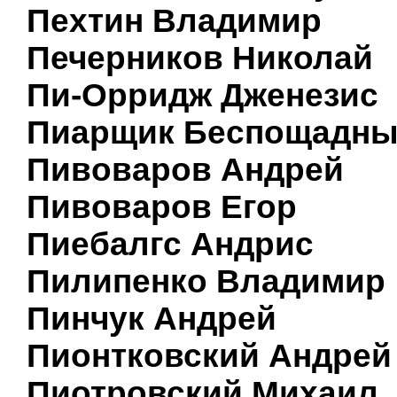
Пехтин Владимир
Печерников Николай
Пи-Орридж Дженезис
Пиарщик Беспощадн
Пивоваров Андрей
Пивоваров Егор
Пиебалгс Андрис
Пилипенко Владимир
Пинчук Андрей
Пионтковский Андрей
Пиотровский Михаил