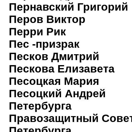
Пернавский Григорий
Перов Виктор
Перри Рик
Пес -призрак
Песков Дмитрий
Пескова Елизавета
Песоцкая Мария
Песоцкий Андрей
Петербурга
Правозащитный Сове
Петербурга