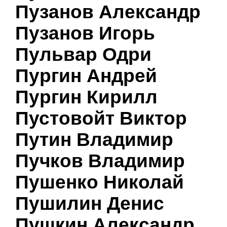
Пузанов Александр
Пузанов Игорь
Пульвар Одри
Пургин Андрей
Пургин Кирилл
Пустовойт Виктор
Путин Владимир
Пучков Владимир
Пушенко Николай
Пушилин Денис
Пушкин Александр