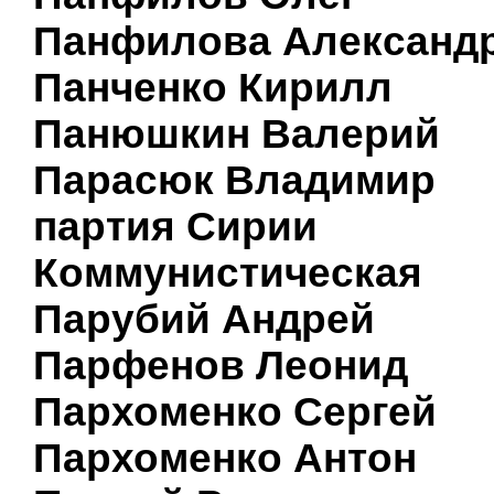
Панфилова Александ
Панченко Кирилл
Панюшкин Валерий
Парасюк Владимир
партия Сирии
Коммунистическая
Парубий Андрей
Парфенов Леонид
Пархоменко Сергей
Пархоменко Антон