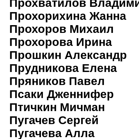
Прохватилов Владим
Прохорихина Жанна
Прохоров Михаил
Прохорова Ирина
Прошкин Александр
Прудникова Елена
Пряников Павел
Псаки Дженнифер
Птичкин Мичман
Пугачев Сергей
Пугачева Алла