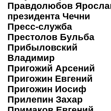
Правдолюбов Яросла
президента Чечни
Пресс-служба
Престолов Бульба
Прибыловский
Владимир
Пригожий Арсений
Пригожин Евгений
Пригожин Иосиф
Прилепин Захар
Примаков Евгений