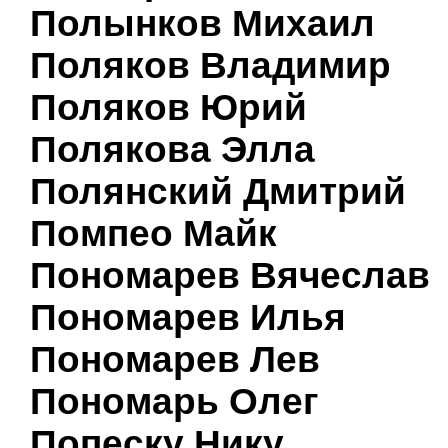
Полынков Михаил
Поляков Владимир
Поляков Юрий
Полякова Элла
Полянский Дмитрий
Помпео Майк
Пономарев Вячеслав
Пономарев Илья
Пономарев Лев
Пономарь Олег
Попеску Нику