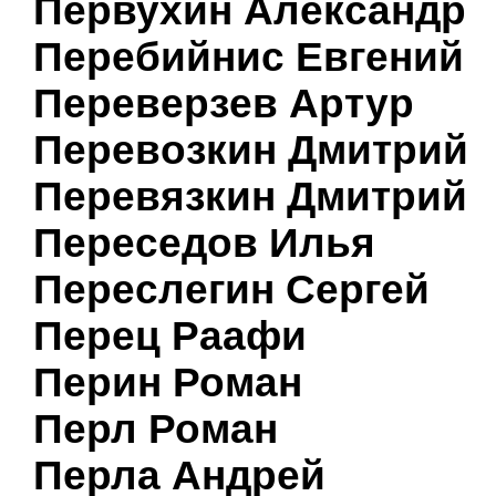
Первухин Александр
Перебийнис Евгений
Переверзев Артур
Перевозкин Дмитрий
Перевязкин Дмитрий
Переседов Илья
Переслегин Сергей
Перец Раафи
Перин Роман
Перл Роман
Перла Андрей