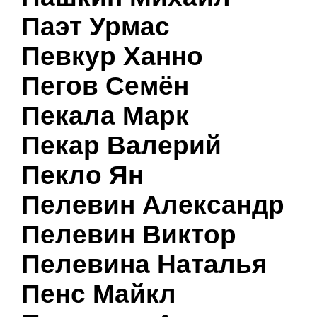
Паэт Урмас
Певкур Ханно
Пегов Семён
Пекала Марк
Пекар Валерий
Пекло Ян
Пелевин Александр
Пелевин Виктор
Пелевина Наталья
Пенс Майкл