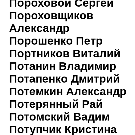
Пороховой Сергей
Пороховщиков
Александр
Порошенко Петр
Портников Виталий
Потанин Владимир
Потапенко Дмитрий
Потемкин Александр
Потерянный Рай
Потомский Вадим
Потупчик Кристина