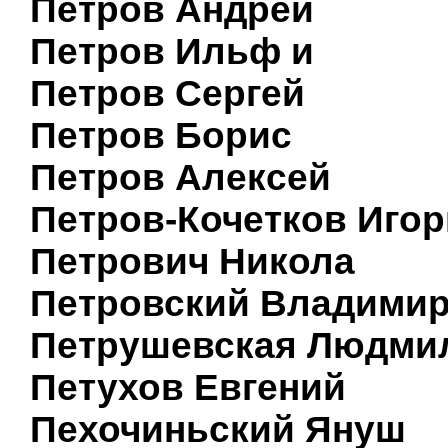
Петров Андрей
Петров Ильф и
Петров Сергей
Петров Борис
Петров Алексей
Петров-Кочетков Игор
Петрович Никола
Петровский Владими
Петрушевская Людми
Петухов Евгений
Пехочиньский Януш