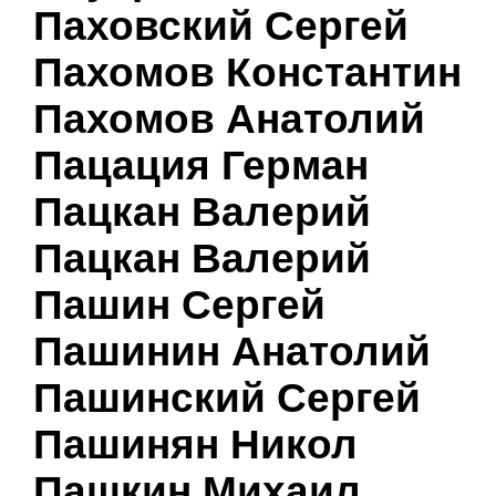
Паховский Сергей
Пахомов Константин
Пахомов Анатолий
Пацация Герман
Пацкан Валерий
Пацкан Валерий
Пашин Сергей
Пашинин Анатолий
Пашинский Сергей
Пашинян Никол
Пашкин Михаил