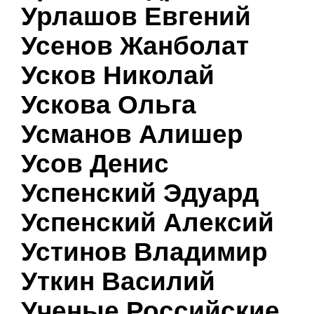
Урлашов Евгений
Усенов Жанболат
Усков Николай
Ускова Ольга
Усманов Алишер
Усов Денис
Успенский Эдуард
Успенский Алексий
Устинов Владимир
Уткин Василий
Ученые Российские