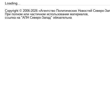
Loading...
Copyright
©
2006-2026 «Агентство Политических Новостей Северо-За
При полном или частичном использовании материалов,
ссылка на "АПН Северо-Запад" обязательна