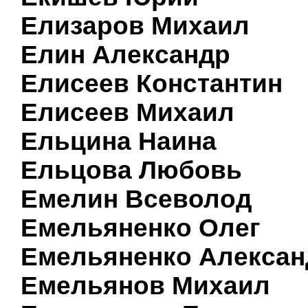
Елизаров Михаил
Елин Александр
Елисеев Константин
Елисеев Михаил
Ельцина Наина
Ельцова Любовь
Емелин Всеволод
Емельяненко Олег
Емельяненко Алексан
Емельянов Михаил