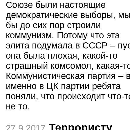
Союзе были настоящие
демократические выборы, м
бы до сих пор строили
коммунизм. Потому что эта
элита подумала в СССР – пу
она была плохая, какой-то
страшный комсомол, какая-т
Коммунистическая партия – 
именно в ЦК партии ребята
поняли, что происходит что-т
не то.
Террористу
27.9.2017