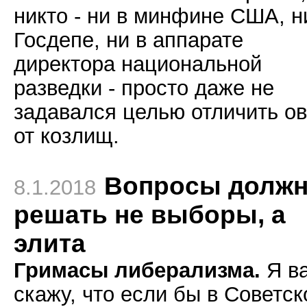
никто - ни в минфине США, н
Госдепе, ни в аппарате
директора национальной
разведки - просто даже не
задавался целью отличить о
от козлищ.
Вопросы долж
8.1.2018
решать не выборы, а
элита
Гримасы либерализма.
Я в
скажу, что если бы в Советс