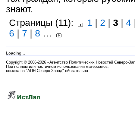
знают.
Страницы (11):
1
|
2
|
3
|
4
6
|
7
|
8
…
Loading...
Copyright
©
2006-2026 «Агентство Политических Новостей Северо-За
При полном или частичном использовании материалов,
ссылка на "АПН Северо-Запад" обязательна