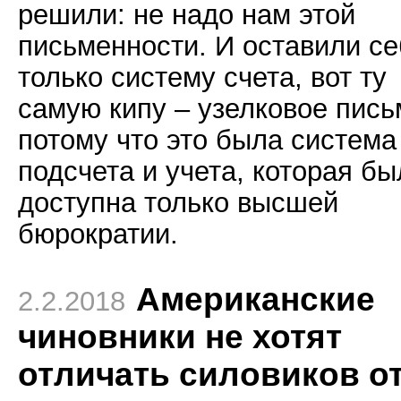
решили: не надо нам этой
письменности. И оставили с
только систему счета, вот ту
самую кипу – узелковое пись
потому что это была система
подсчета и учета, которая бы
доступна только высшей
бюрократии.
Американские
2.2.2018
чиновники не хотят
отличать силовиков о