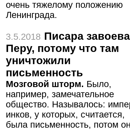
очень тяжелому положению
Ленинграда.
Писара завоев
3.5.2018
Перу, потому что там
уничтожили
письменность
Мозговой шторм.
Было,
например, замечательное
общество. Называлось: импе
инков, у которых, считается,
была письменность, потом о