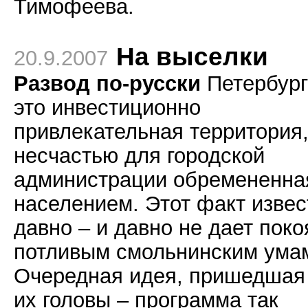
Тимофеева.
На выселки
20.9.2007
Развод по-русски
Петербург
это инвестиционно
привлекательная территория,
несчастью для городской
администрации обремененна
населением. Этот факт извес
давно – и давно не дает поко
потливым смольнинским ума
Очередная идея, пришедшая
их головы – программа так