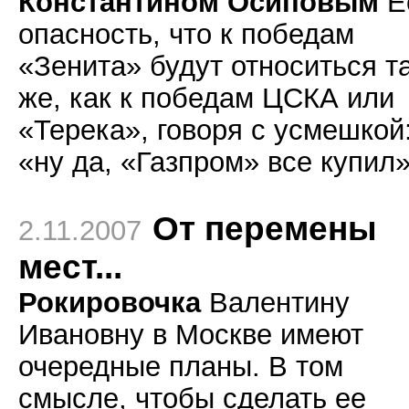
Константином Осиповым
Е
опасность, что к победам
«Зенита» будут относиться т
же, как к победам ЦСКА или
«Терека», говоря с усмешкой
«ну да, «Газпром» все купи
От перемены
2.11.2007
мест...
Рокировочка
Валентину
Ивановну в Москве имеют
очередные планы. В том
смысле, чтобы сделать ее