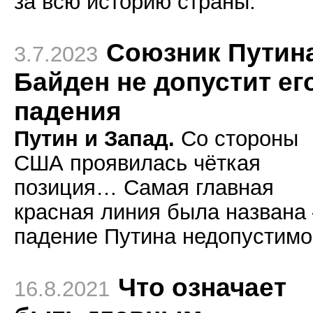
за всю историю страны.
Союзник Путин
3.7.2023
Байден не допустит ег
падения
Путин и Запад.
Со стороны
США проявилась чёткая
позиция… Самая главная
красная линия была названа
падение Путина недопустимо
Что означает
16.8.2021