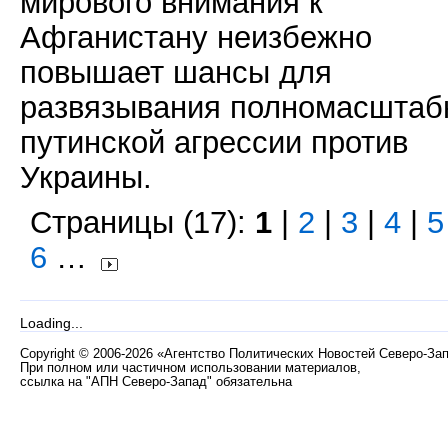
мирового внимания к
Афганистану неизбежно
повышает шансы для
развязывания полномасштаб
путинской агрессии против
Украины.
Страницы (17):
1
|
2
|
3
|
4
|
5
6
…
Loading...
Copyright
©
2006-2026 «Агентство Политических Новостей Северо-За
При полном или частичном использовании материалов,
ссылка на "АПН Северо-Запад" обязательна