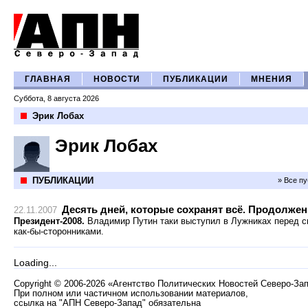
ГЛАВНАЯ
НОВОСТИ
ПУБЛИКАЦИИ
МНЕНИЯ
Суббота, 8 августа 2026
Эрик Лобах
Эрик Лобах
ПУБЛИКАЦИИ
» Все п
Десять дней, которые сохранят всё. Продолжен
22.11.2007
Президент-2008.
Владимир Путин таки выступил в Лужниках перед 
как-бы-сторонниками.
Loading...
Copyright
©
2006-2026 «Агентство Политических Новостей Северо-За
При полном или частичном использовании материалов,
ссылка на "АПН Северо-Запад" обязательна