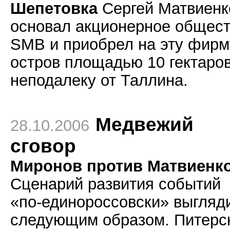
Шепетовка
Сергей Матвиенк
основал акционерное общес
SMB и приобрел на эту фирм
остров площадью 10 гектаро
неподалеку от Таллина.
Медвежий
28.10.2006
сговор
Миронов против Матвиенк
С
ценарий развития событий
«по-единороссовски» выгляд
следующим образом. Питерс