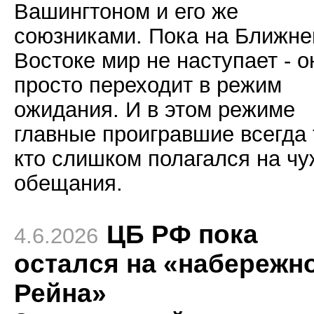
Вашингтоном и его же
союзниками. Пока на Ближн
Востоке мир не наступает - о
просто переходит в режим
ожидания. И в этом режиме
главные проигравшие всегда 
кто слишком полагался на ч
обещания.
ЦБ РФ пока
4.6.2026
остался на «набережн
Рейна»