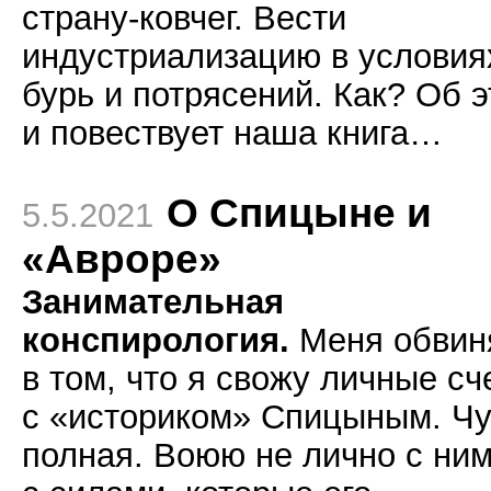
страну-ковчег. Вести
индустриализацию в условия
бурь и потрясений. Как? Об 
и повествует наша книга…
О Спицыне и
5.5.2021
«Авроре»
Занимательная
конспирология.
Меня обвин
в том, что я свожу личные сч
с «историком» Спицыным. Ч
полная. Воюю не лично с ним