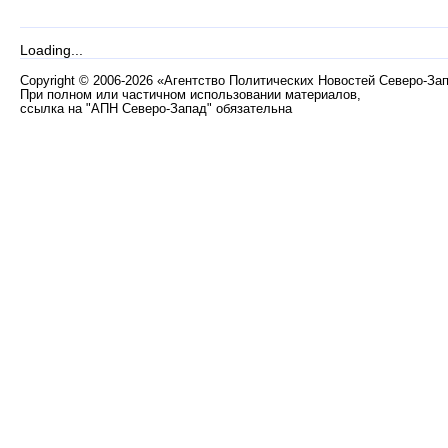
Loading...
Copyright
©
2006-2026 «Агентство Политических Новостей Северо-За
При полном или частичном использовании материалов,
ссылка на "АПН Северо-Запад" обязательна