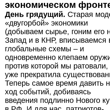
экономическом фронт
День грядущий.
Старая мод
«двугорбой» экономики
(добываем сырье, гоним его 
Запад и в КНР, вписываемся 
глобальные схемы – и
одновременно клепаем оружи
против которой мы ратовали,
уже прекратила существован
Теперь самое время давить 
ход событий, добиваясь
введения подлинно Нового к
в РФ. И для нас, патриотов-