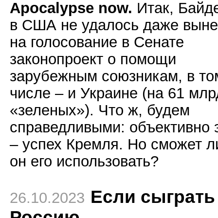
Apocalypse now.
Итак, Байд
в США не удалось даже выне
на голосование в Сенате
законопроект о помощи
зарубежным союзникам, в то
числе – и Украине (на 61 млр
«зеленых»). Что ж, будем
справедливыми: объективно 
– успех Кремля. Но сможет л
он его использовать?
Если сыграть
26.10.2023
Россию