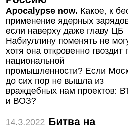
Apocalypse now.
Какое, к бе
применение ядерных зарядов
если наверху даже главу ЦБ
Набиуллину поменять не могу
хотя она откровенно гвоздит 
национальной
промышленности? Если Мос
до сих пор не вышла из
враждебных нам проектов: В
и ВОЗ?
Битва на
14.3.2022