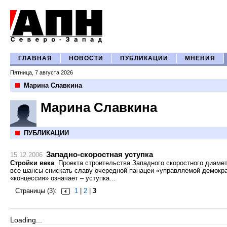
ГЛАВНАЯ
НОВОСТИ
ПУБЛИКАЦИИ
МНЕНИЯ
Пятница, 7 августа 2026
Марина Славкина
Марина Славкина
ПУБЛИКАЦИИ
Западно-скоростная уступка
15.12.2006
Стройки века
Проекта строительства Западного скоростного диамет
все шансы снискать славу очередной панацеи «управляемой демокра
«концессия» означает – уступка...
Страницы (3):
1
|
2
|
3
Loading...