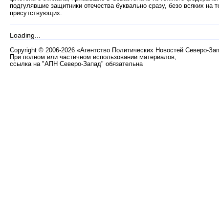
подгулявшие защитники отечества буквально сразу, безо всяких на т
присутствующих.
Loading...
Copyright
©
2006-2026 «Агентство Политических Новостей Северо-За
При полном или частичном использовании материалов,
ссылка на "АПН Северо-Запад" обязательна