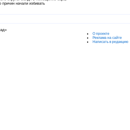
о причин начали избивать
пад»
О проекте
Реклама на сайте
Написать в редакцию