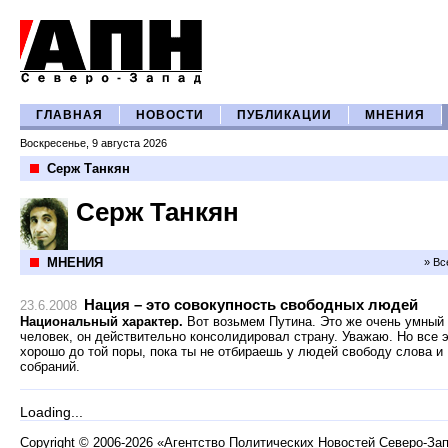
ГЛАВНАЯ
НОВОСТИ
ПУБЛИКАЦИИ
МНЕНИЯ
Воскресенье, 9 августа 2026
Серж Танкян
Серж Танкян
МНЕНИЯ
» Вс
Нация – это совокупность свободных людей
23.6.2008
Национальный характер.
Вот возьмем Путина. Это же очень умный
человек, он действительно консолидировал страну. Уважаю. Но все 
хорошо до той поры, пока ты не отбираешь у людей свободу слова и
собраний.
Loading...
Copyright
©
2006-2026 «Агентство Политических Новостей Северо-За