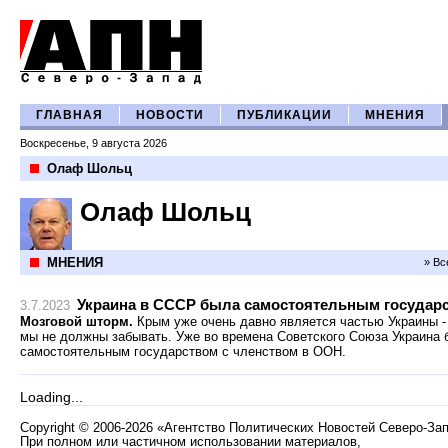
ГЛАВНАЯ
НОВОСТИ
ПУБЛИКАЦИИ
МНЕНИЯ
Воскресенье, 9 августа 2026
Олаф Шольц
Олаф Шольц
МНЕНИЯ
» Вс
Украина в СССР была самостоятельным государ
3.7.2023
Мозговой шторм.
Крым уже очень давно является частью Украины -
мы не должны забывать. Уже во времена Советского Союза Украина 
самостоятельным государством с членством в ООН.
Loading...
Copyright
©
2006-2026 «Агентство Политических Новостей Северо-За
При полном или частичном использовании материалов,