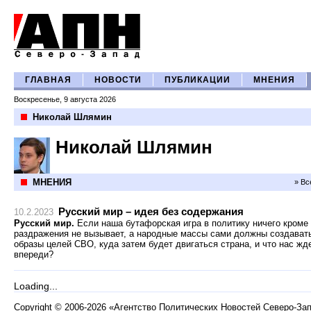
ГЛАВНАЯ
НОВОСТИ
ПУБЛИКАЦИИ
МНЕНИЯ
Воскресенье, 9 августа 2026
Николай Шлямин
Николай Шлямин
МНЕНИЯ
» Вс
Русский мир – идея без содержания
10.2.2023
Русский мир.
Если наша бутафорская игра в политику ничего кроме
раздражения не вызывает, а народные массы сами должны создават
образы целей СВО, куда затем будет двигаться страна, и что нас жд
впереди?
Loading...
Copyright
©
2006-2026 «Агентство Политических Новостей Северо-За