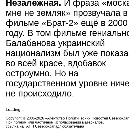
Незалежная.
И фраза «моск
мне не земляк» прозвучала в
фильме «Брат-2» ещё в 2000
году. В том фильме гениальн
Балабанова украинский
национализм был уже показа
во всей красе, вдобавок
остроумно. Но на
государственном уровне ниче
не происходило.
Loading...
Copyright
©
2006-2026 «Агентство Политических Новостей Северо-За
При полном или частичном использовании материалов,
ссылка на "АПН Северо-Запад" обязательна