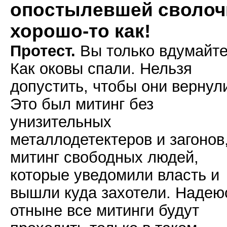
опостылевшей сволочи
хорошо-то как!
Протест.
Вы только вдумайте
Как оковы спали. Нельзя
допустить, чтобы они вернул
Это был митинг без
унизительных
металлодетектеров и загонов
митинг свободных людей,
которые уведомили власть и
вышли куда захотели. Надею
отныне все митинги будут