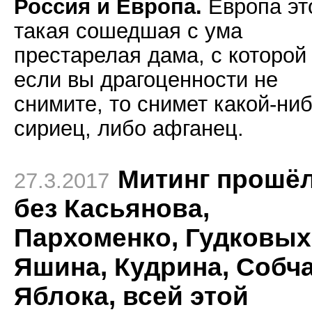
Россия и Европа.
Европа эт
такая сошедшая с ума
престарелая дама, с которой
если вы драгоценности не
снимите, то снимет какой-ни
сириец, либо афганец.
Митинг прошё
27.3.2017
без Касьянова,
Пархоменко, Гудковых
Яшина, Кудрина, Собча
Яблока, всей этой