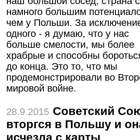
наш большой сосед, страна с
намного большим потенциал
чем у Польши. За исключени
одного - я думаю, что у нас
больше смелости, мы более
храбрые и способны боротьс
до конца. Это то, что мы
продемонстрировали во Втор
мировой войне.
Советский Со
28.9.2015
вторгся в Польшу и он
исчезла с карты