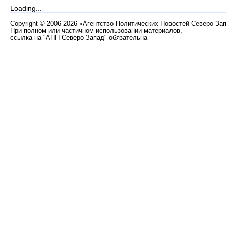
Loading...
Copyright
©
2006-2026 «Агентство Политических Новостей Северо-За
При полном или частичном использовании материалов,
ссылка на "АПН Северо-Запад" обязательна