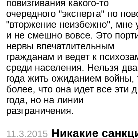
повизгивания какого-то
очередного "эксперта" по пов
"вторжение неизбежно", мне 
и не смешно вовсе. Это порт
нервы впечатлительным
гражданам и ведет к психоза
среди населения. Нельзя два
года жить ожиданием войны,
более, что она идет все эти 
года, но на линии
разграничения.
Никакие санкц
11.3.2015