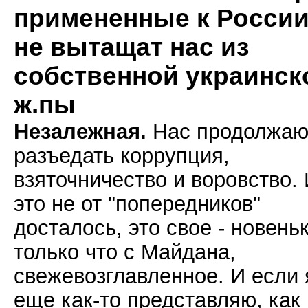
примененные к России
не вытащат нас из
собственной украинск
ж.пы
Незалежная.
Нас продолжаю
разъедать коррупция,
взяточничество и воровство.
это не от "попередников"
досталось, это свое - новень
только что с Майдана,
свежевозглавленное. И если 
еще как-то представляю, как