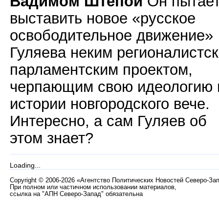
Вадимом Штепой
Он пытае
выставить новое «русское
освободительное движение»
Гуляева неким регионалистс
парламентским проектом,
черпающим свою идеологию 
истории новгородского вече.
Интересно, а сам Гуляев об
этом знает?
Loading...
Copyright
©
2006-2026 «Агентство Политических Новостей Северо-За
При полном или частичном использовании материалов,
ссылка на "АПН Северо-Запад" обязательна