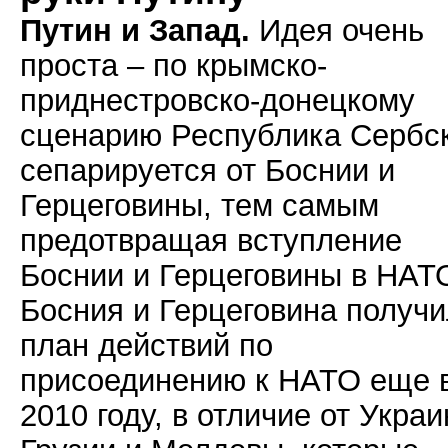
Путин и Запад.
Идея очень
проста – по крымско-
приднестровско-донецкому
сценарию Республика Сербс
сепарируется от Боснии и
Герцеговины, тем самым
предотвращая вступление
Боснии и Герцеговины в НАТ
Босния и Герцеговина получ
план действий по
присоединению к НАТО еще 
2010 году, в отличие от Украи