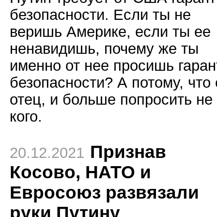
безопасности. Если ты не
веришь Америке, если ты ее
ненавидишь, почему же ты
именно от нее просишь гаран
безопасности? А потому, что
отец, и больше попросить не
кого.
Признав
20.12.2021
Косово, НАТО и
Евросоюз развязали
руки Путину