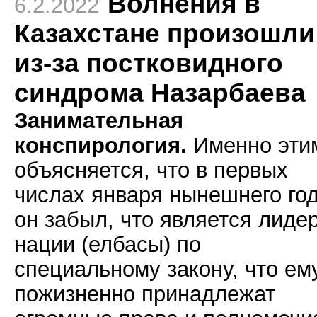
Волнения в
6.2.2022
Казахстане произошли
из-за постковидного
синдрома Назарбаева
Занимательная
конспирология.
Именно эти
объясняется, что в первых
числах января нынешнего го
он забыл, что является лиде
нации (елбасы) по
специальному закону, что ем
пожизненно принадлежат