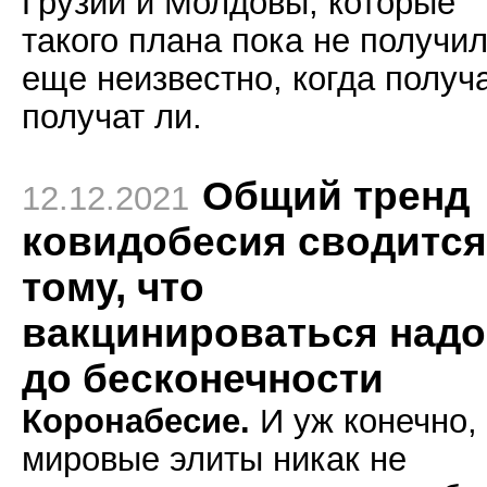
Грузии и Молдовы, которые
такого плана пока не получил
еще неизвестно, когда получа
получат ли.
Общий тренд
12.12.2021
ковидобесия сводится
тому, что
вакцинироваться надо
до бесконечности
Коронабесие.
И уж конечно,
мировые элиты никак не