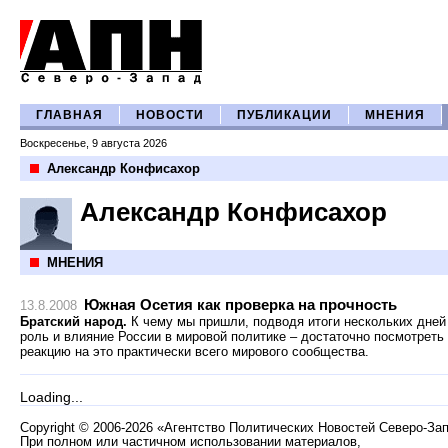
ГЛАВНАЯ
НОВОСТИ
ПУБЛИКАЦИИ
МНЕНИЯ
Воскресенье, 9 августа 2026
Александр Конфисахор
Александр Конфисахор
МНЕНИЯ
Южная Осетия как проверка на прочность
13.8.2008
Братский народ.
К чему мы пришли, подводя итоги нескольких дней
роль и влияние России в мировой политике – достаточно посмотреть
реакцию на это практически всего мирового сообщества.
Loading...
Copyright
©
2006-2026 «Агентство Политических Новостей Северо-За
При полном или частичном использовании материалов,