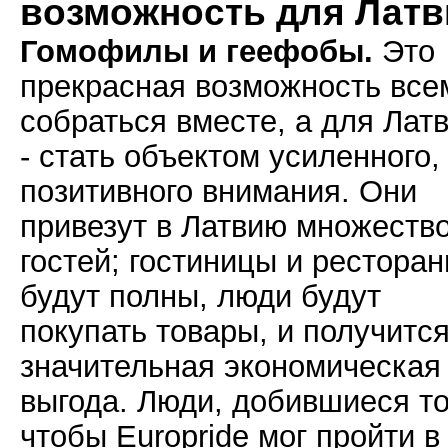
возможность для Латв
Гомофилы и геефобы.
Это
прекрасная возможность все
собраться вместе, а для Лат
- стать объектом усиленного,
позитивного внимания. Они
привезут в Латвию множеств
гостей; гостиницы и рестора
будут полны, люди будут
покупать товары, и получитс
значительная экономическая
выгода. Люди, добившиеся то
чтобы Europride мог пройти в