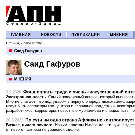
ГЛАВНАЯ
НОВОСТИ
ПУБЛИКАЦИИ
МНЕНИЯ
Пятница, 7 августа 2026
Саид Гафуров
Саид Гафуров
МНЕНИЯ
Фонд оплаты труда и очень «искусственный инт
9.6.2026
Электронная власть.
Самый популярный вопрос, который вызывает 
Многие считают, что под ударом в первую очередь низкоквалифицир
могут быть операторы кол-центров и первичной поддержки, некоторые
разработчиков, корректоры, новостные журналисты и специалисты по
По сути ни одна страна Африки не контролирует
20.8.2023
Бизнес, ничего личного.
Новым властям Нигера деньги нужны здесь
от нового партнёра по урановой сделке.