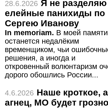
Я не разделяю
28.6.2026
елейные панихиды по
Сергею Иванову
In memoriam.
В моей памяти
останется недалёким
временщиком, чьи ошибочны
решения, а иногда и
откровенный волюнтаризм оч
дорого обошлись России...
Наше кроткое, 
4.6.2026
агнец, МО будет грозн