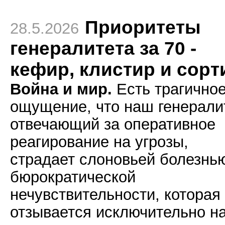
Приоритеты
28.5.2026
генералитета за 70 -
кефир, клистир и сорт
Война и мир.
Есть трагично
ощущение, что наш генералит
отвечающий за оперативное
реагирование на угрозы,
страдает слоновьей болезнь
бюрократической
нечувствительности, которая
отзывается исключительно н