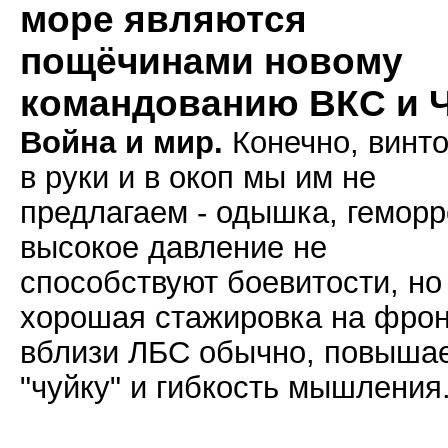
море являются
пощёчинами новому
командованию ВКС и 
Война и мир.
Конечно, винто
в руки и в окоп мы им не
предлагаем - одышка, геморр
высокое давление не
способствуют боевитости, но
хорошая стажировка на фрон
вблизи ЛБС обычно, повыша
"чуйку" и гибкость мышления