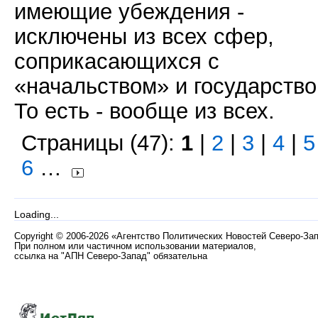
имеющие убеждения -
исключены из всех сфер,
соприкасающихся с
«начальством» и государство
То есть - вообще из всех.
Страницы (47):
1
|
2
|
3
|
4
|
5
6
…
Loading...
Copyright
©
2006-2026 «Агентство Политических Новостей Северо-За
При полном или частичном использовании материалов,
ссылка на "АПН Северо-Запад" обязательна