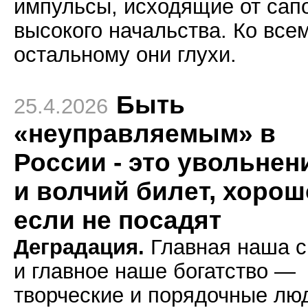
импульсы, исходящие от сап
высокого начальства. Ко все
остальному они глухи.
Быть
25.4.2026
«неуправляемым» в
России - это увольнен
и волчий билет, хорош
если не посадят
Деградация.
Главная наша с
и главное наше богатство —
творческие и порядочные лю