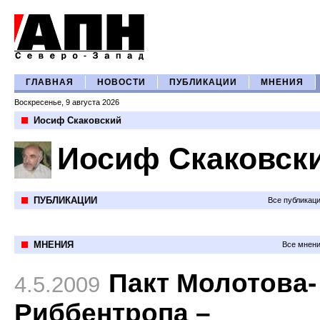
ГЛАВНАЯ
НОВОСТИ
ПУБЛИКАЦИИ
МНЕНИЯ
Воскресенье, 9 августа 2026
Иосиф Скаковский
Иосиф Скаковск
ПУБЛИКАЦИИ
Все публикац
МНЕНИЯ
Все мнени
Пакт Молотова-
4.5.2009
Риббентропа –