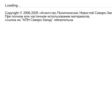
Loading...
Copyright
©
2006-2026 «Агентство Политических Новостей Северо-За
При полном или частичном использовании материалов,
ссылка на "АПН Северо-Запад" обязательна