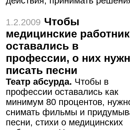
действия, принимать решени
Чтобы
1.2.2009
медицинские работни
оставались в
профессии, о них нуж
писать песни
Театр абсурда.
Чтобы в
профессии оставались как
минимум 80 процентов, нужн
снимать фильмы и придумыв
песни, стихи о медицинских