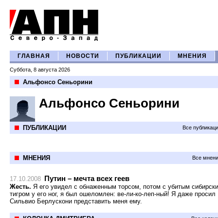
ГЛАВНАЯ
НОВОСТИ
ПУБЛИКАЦИИ
МНЕНИЯ
Суббота, 8 августа 2026
Альфонсо Сеньорини
Альфонсо Сеньорини
ПУБЛИКАЦИИ
Все публикац
МНЕНИЯ
Все мнени
Путин – мечта всех геев
17.10.2008
Жесть.
Я его увидел с обнаженным торсом, потом с убитым сибирск
тигром у его ног, я был ошеломлен: ве-ли-ко-леп-ный! Я даже просил
Сильвио Берлускони представить меня ему.