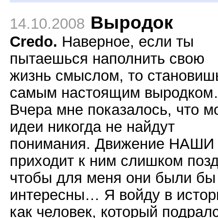
Выродок
14.10.2008
Credo.
Наверное, если ты
пытаешься наполнить свою
жизнь смыслом, то становиш
самым настоящим выродко
Вчера мне показалось, что м
идеи никогда не найдут
понимания. Движение НАШИ
приходит к ним слишком позд
чтобы для меня они были бы
интересны… Я войду в исто
как человек, который подрал