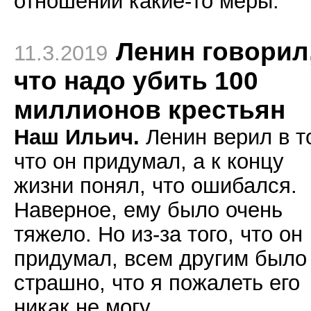
отношении какие-то меры.
Ленин говорил
11.3.2019
что надо убить 100
миллионов крестьян
Наш Ильич.
Ленин верил в т
что он придумал, а к концу
жизни понял, что ошибался.
Наверное, ему было очень
тяжело. Но из-за того, что он
придумал, всем другим было
страшно, что я пожалеть его
никак не могу.