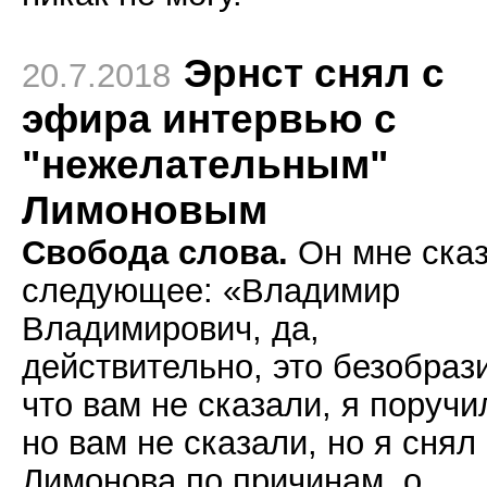
Эрнст снял с
20.7.2018
эфира интервью с
"нежелательным"
Лимоновым
Свобода слова.
Он мне ска
следующее: «Владимир
Владимирович, да,
действительно, это безобраз
что вам не сказали, я поручи
но вам не сказали, но я снял
Лимонова по причинам, о