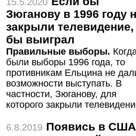
Если бы
15.5.2020
Зюганову в 1996 году 
закрыли телевидение,
бы выиграл
Правильные выборы.
Когд
были выборы 1996 года, то
противникам Ельцина не дал
возможности выступать. В
частности, Зюганову, для
которого закрыли телевидени
Появись в США
6.8.2019