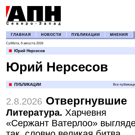
ГЛАВНАЯ
НОВОСТИ
ПУБЛИКАЦИИ
МНЕНИЯ
Суббота, 8 августа 2026
Юрий Нерсесов
Юрий Нерсесов
ПУБЛИКАЦИИ
Все публикац
Отвергнувшие
2.8.2026
Литература.
Харчевня
«Сержант Ватерлоо» выгляд
так, словно великая битва,