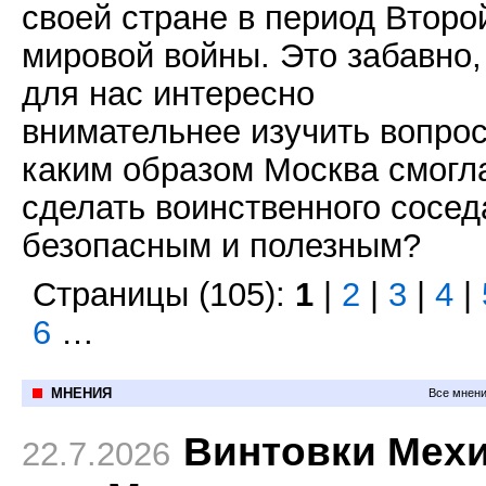
своей стране в период Второ
мировой войны. Это забавно,
для нас интересно
внимательнее изучить вопрос
каким образом Москва смогл
сделать воинственного сосед
безопасным и полезным?
Страницы (105):
1
|
2
|
3
|
4
|
6
…
МНЕНИЯ
Все мнени
Винтовки Мех
22.7.2026