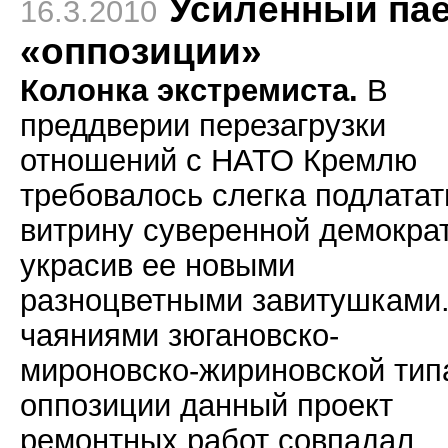
Усиленный па
16.3.2010
«оппозиции»
Колонка экстремиста.
В
преддверии перезагрузки
отношений с НАТО Кремлю
требовалось слегка подлатат
витрину суверенной демокра
украсив ее новыми
разноцветными завитушками
чаяниями зюгановско-
мироновско-жириновской тип
оппозиции данный проект
ремонтных работ совпадал