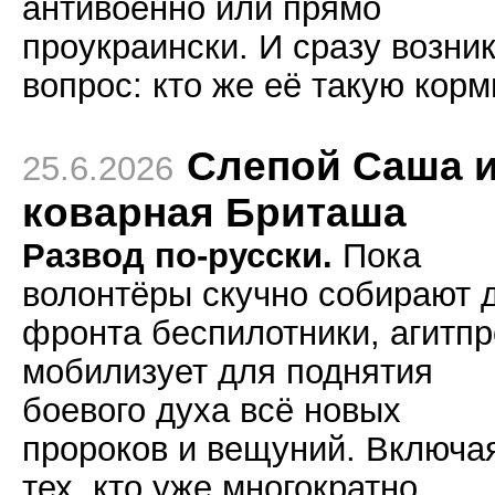
антивоенно или прямо
проукраински. И сразу возни
вопрос: кто же её такую корм
Слепой Саша 
25.6.2026
коварная Бриташа
Развод по-русски.
Пока
волонтёры скучно собирают 
фронта беспилотники, агитп
мобилизует для поднятия
боевого духа всё новых
пророков и вещуний. Включа
тех, кто уже многократно