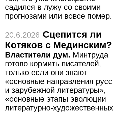
садился в лужу со своими
прогнозами или вовсе помер.
Сцепится ли
20.6.2026
Котяков с Мединским?
Властители дум.
Минтруда
готово кормить писателей,
только если они знают
«основные направления русс
и зарубежной литературы»,
«основные этапы эволюции
литературно-художественны