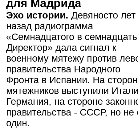
для Мадрида
Эхо истории.
Девяносто лет
назад радиограмма
«Семнадцатого в семнадцать
Директор» дала сигнал к
военному мятежу против лев
правительства Народного
Фронта в Испании. На сторо
мятежников выступили Итали
Германия, на стороне законн
правительства - СССР, но не 
один.