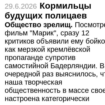
Кормильцы
29.6.2026
будущих полицаев
Общество зрелищ.
Посмотр
фильм "Марик", сразу 12
критиков объявили ему бойко
как мерзкой кремлёвской
пропаганде супротив
самостийной Бадерляндии. В
очередной раз выяснилось, ч
наша творческая
общественность в массе сво
настроена категорически