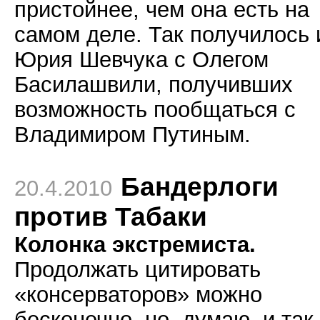
пристойнее, чем она есть на
самом деле. Так получилось 
Юрия Шевчука с Олегом
Басилашвили, получивших
возможность пообщаться с
Владимиром Путиным.
Бандерлоги
20.4.2010
против Табаки
Колонка экстремиста.
Продолжать цитировать
«консерваторов» можно
бесконечно, но, думаю, и так