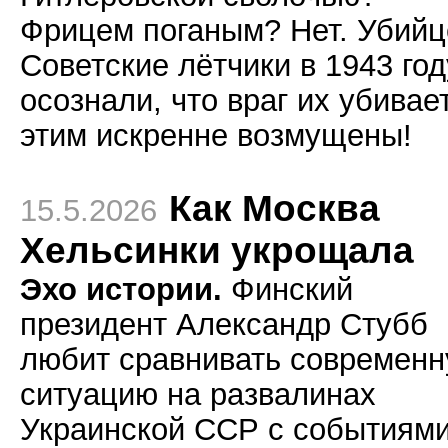
Фрицем поганым? Нет. Убийц
Советские лётчики в 1943 год
осознали, что враг их убивает
этим искренне возмущены!
Как Москва
15.5.2026
Хельсинки укрощала
Эхо истории.
Финский
президент Александр Стубб
любит сравнивать современ
ситуацию на развалинах
Украинской ССР с событиями