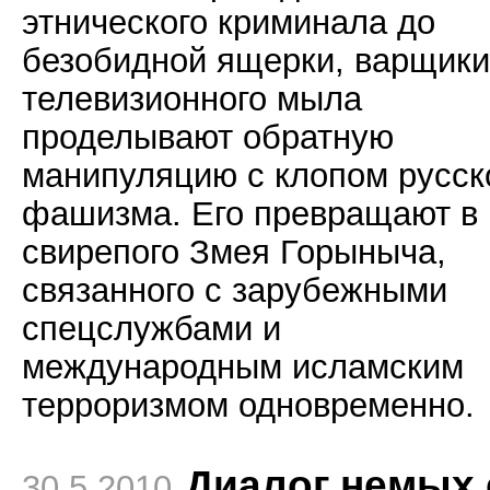
этнического криминала до
безобидной ящерки, варщики
телевизионного мыла
проделывают обратную
манипуляцию с клопом русск
фашизма. Его превращают в
свирепого Змея Горыныча,
связанного с зарубежными
спецслужбами и
международным исламским
терроризмом одновременно.
Диалог немых 
30.5.2010