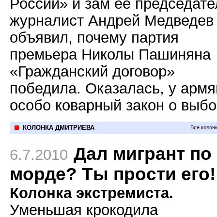
России» и зам её председате
журналист Андрей Медведев
объявил, почему партия
премьера Николы Пашиняна
«Гражданский договор»
победила. Оказалась, у армя
особо коварный закон о выб
КОЛОНКА ДМИТРИЕВА
Все колон
Дал мигрант по
6.7.2010
морде? Ты прости его!
Колонка экстремиста.
Уменьшая крокодила