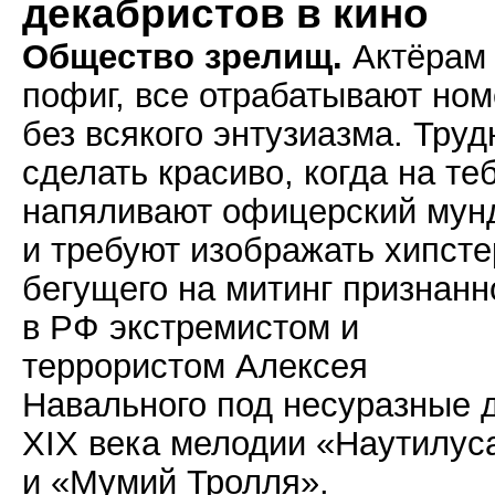
декабристов в кино
Общество зрелищ.
Актёрам
пофиг, все отрабатывают но
без всякого энтузиазма. Труд
сделать красиво, когда на те
напяливают офицерский мун
и требуют изображать хипсте
бегущего на митинг признанн
в РФ экстремистом и
террористом Алексея
Навального под несуразные 
XIX века мелодии «Наутилус
и «Мумий Тролля».