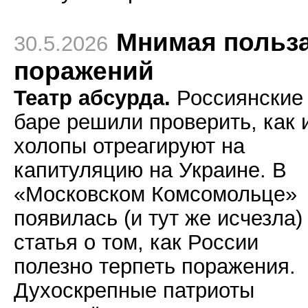
Мнимая польз
30.5.2026
поражений
Театр абсурда.
Россиянские
баре решили проверить, как 
холопы отреагируют на
капитуляцию на Украине. В
«Московском Комсомольце»
появилась (и тут же исчезла)
статья о том, как России
полезно терпеть поражения.
Духоскрепные патриоты