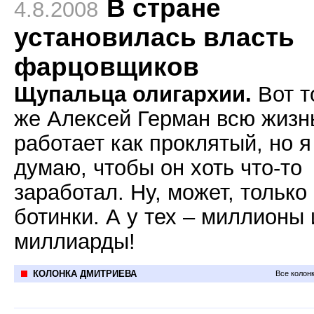
В стране
4.8.2008
установилась власть
фарцовщиков
Щупальца олигархии.
Вот т
же Алексей Герман всю жизн
работает как проклятый, но я
думаю, чтобы он хоть что-то
заработал. Ну, может, только
ботинки. А у тех – миллионы 
миллиарды!
КОЛОНКА ДМИТРИЕВА
Все колон