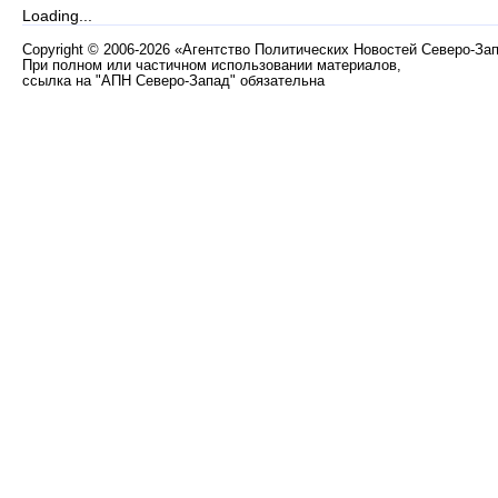
Loading...
Copyright
©
2006-2026 «Агентство Политических Новостей Северо-За
При полном или частичном использовании материалов,
ссылка на "АПН Северо-Запад" обязательна