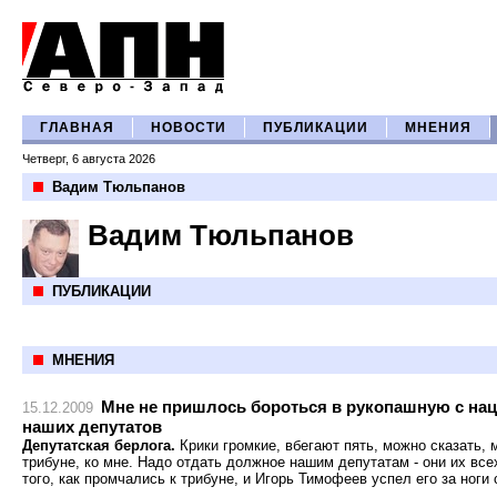
ГЛАВНАЯ
НОВОСТИ
ПУБЛИКАЦИИ
МНЕНИЯ
Четверг, 6 августа 2026
Вадим Тюльпанов
Вадим Тюльпанов
ПУБЛИКАЦИИ
МНЕНИЯ
Мне не пришлось бороться в рукопашную с на
15.12.2009
наших депутатов
Депутатская берлога.
Крики громкие, вбегают пять, можно сказать, 
трибуне, ко мне. Надо отдать должное нашим депутатам - они их все
того, как промчались к трибуне, и Игорь Тимофеев успел его за ноги 