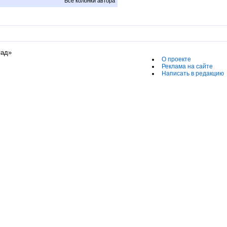
Все колонки автора
пад»
О проекте
Реклама на сайте
Написать в редакцию