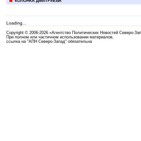
КОЛОНКА ДМИТРИЕВА
Loading...
Copyright
©
2006-2026 «Агентство Политических Новостей Северо-За
При полном или частичном использовании материалов,
ссылка на "АПН Северо-Запад" обязательна