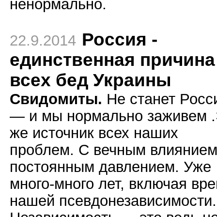
ненормально.
Россия -
22.9.2014
единственная причина
всех бед Украины
Свидомиты.
Не станет Росс
— и мы нормально заживем 
же источник всех наших
проблем. С вечным влиянием
постоянным давлением. Уже
много-много лет, включая вр
нашей псевдонезависимости.