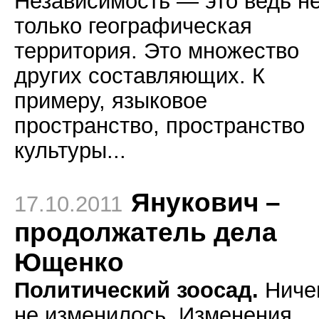
Независимость — это ведь н
только географическая
территория. Это множество
других составляющих. К
примеру, языковое
пространство, пространство
культуры...
Янукович –
17.10.2011
продолжатель дела
Ющенко
Политический зоосад.
Ниче
не изменилось. Изменения,