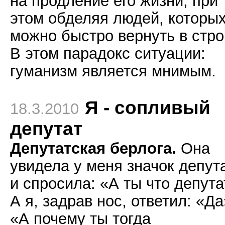
на продление его жизни, при
этом обделяя людей, которы
можно быстро вернуть в стро
В этом парадокс ситуации:
гуманизм является мнимым.
Я - сопливый
18.3.2010
депутат
Депутатская берлога.
Она
увидела у меня значок депут
и спросила: «А ты что депута
А я, задрав нос, ответил: «Да
«А почему ты тогда