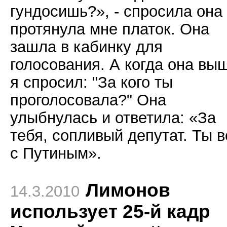
гундосишь?», - спросила она
протянула мне платок. Она
зашла в кабинку для
голосования. А когда она вы
я спросил: "За кого ты
проголосовала?" Она
улыбнулась и ответила: «За
тебя, сопливый депутат. Ты 
с Путиным».
Лимонов
14.3.2010
использует 25-й кадр