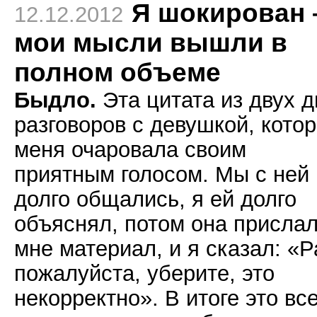
Я шокирован 
12.12.2012
мои мысли вышли в
полном объеме
Быдло.
Эта цитата из двух 
разговоров с девушкой, кото
меня очаровала своим
приятным голосом. Мы с ней
долго общались, я ей долго
объяснял, потом она присла
мне материал, и я сказал: «Р
пожалуйста, уберите, это
некорректно». В итоге это вс