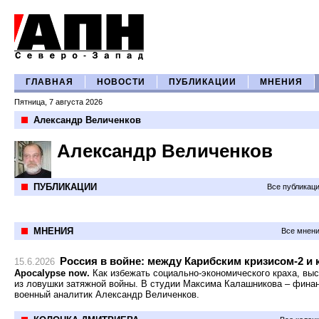
ГЛАВНАЯ
НОВОСТИ
ПУБЛИКАЦИИ
МНЕНИЯ
Пятница, 7 августа 2026
Александр Величенков
Александр Величенков
ПУБЛИКАЦИИ
Все публикац
МНЕНИЯ
Все мнени
Россия в войне: между Карибским кризисом-2 и 
15.6.2026
Apocalypse now.
Как избежать социально-экономического краха, вы
из ловушки затяжной войны. В студии Максима Калашникова – фина
военный аналитик Александр Величенков.