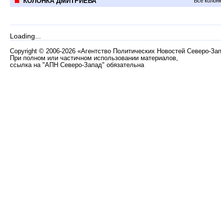
КОЛОНКА ДМИТРИЕВА
Все колон
Loading...
Copyright
©
2006-2026 «Агентство Политических Новостей Северо-За
При полном или частичном использовании материалов,
ссылка на "АПН Северо-Запад" обязательна