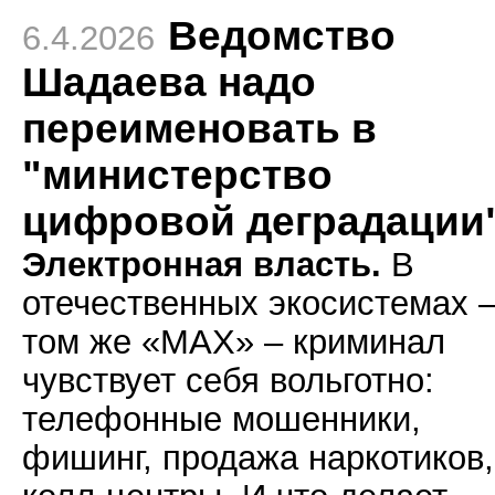
Ведомство
6.4.2026
Шадаева надо
переименовать в
"министерство
цифровой деградации
Электронная власть.
В
отечественных экосистемах –
том же «МАХ» – криминал
чувствует себя вольготно:
телефонные мошенники,
фишинг, продажа наркотиков,