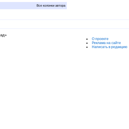
Все колонки автора
пад»
О проекте
Реклама на сайте
Написать в редакцию