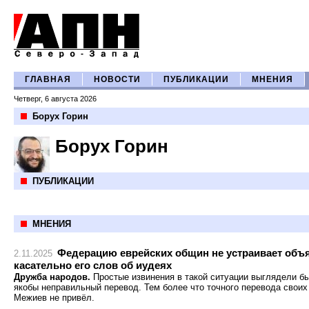
ГЛАВНАЯ
НОВОСТИ
ПУБЛИКАЦИИ
МНЕНИЯ
Четверг, 6 августа 2026
Борух Горин
Борух Горин
ПУБЛИКАЦИИ
МНЕНИЯ
Федерацию еврейских общин не устраивает объ
2.11.2025
касательно его слов об иудеях
Дружба народов.
Простые извинения в такой ситуации выглядели бы
якобы неправильный перевод. Тем более что точного перевода своих
Межиев не привёл.