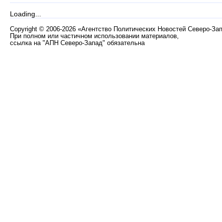
Loading...
Copyright
©
2006-2026 «Агентство Политических Новостей Северо-За
При полном или частичном использовании материалов,
ссылка на "АПН Северо-Запад" обязательна