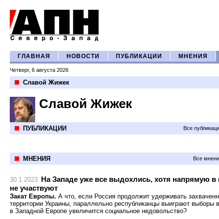
ГЛАВНАЯ
НОВОСТИ
ПУБЛИКАЦИИ
МНЕНИЯ
Четверг, 6 августа 2026
Славой Жижек
Славой Жижек
ПУБЛИКАЦИИ
Все публикац
МНЕНИЯ
Все мнени
На Западе уже все выдохлись, хотя напрямую в
30.1.2023
не участвуют
Закат Европы.
А что, если Россия продолжит удерживать захвачен
территории Украины, параллельно республиканцы выиграют выборы 
в Западной Европе увеличится социальное недовольство?