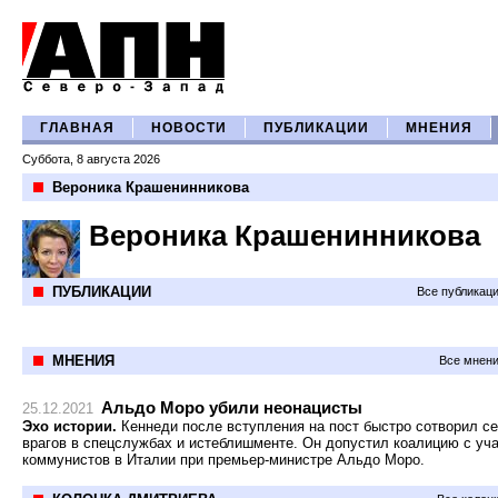
ГЛАВНАЯ
НОВОСТИ
ПУБЛИКАЦИИ
МНЕНИЯ
Суббота, 8 августа 2026
Вероника Крашенинникова
Вероника Крашенинникова
ПУБЛИКАЦИИ
Все публикац
МНЕНИЯ
Все мнени
Альдо Моро убили неонацисты
25.12.2021
Эхо истории.
Кеннеди после вступления на пост быстро сотворил с
врагов в спецслужбах и истеблишменте. Он допустил коалицию с уч
коммунистов в Италии при премьер-министре Альдо Моро.