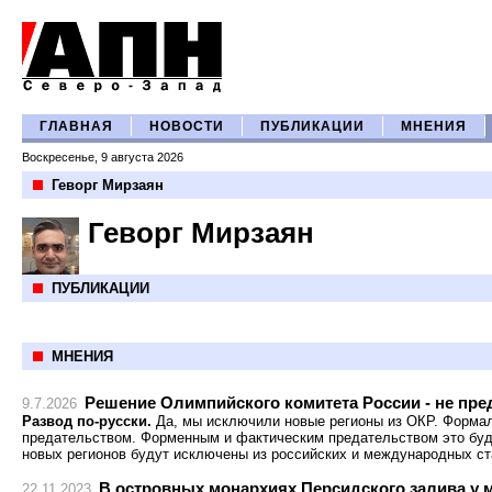
ГЛАВНАЯ
НОВОСТИ
ПУБЛИКАЦИИ
МНЕНИЯ
Воскресенье, 9 августа 2026
Геворг Мирзаян
Геворг Мирзаян
ПУБЛИКАЦИИ
МНЕНИЯ
Решение Олимпийского комитета России - не пред
9.7.2026
Развод по-русски.
Да, мы исключили новые регионы из ОКР. Формал
предательством. Форменным и фактическим предательством это буде
новых регионов будут исключены из российских и международных ст
В островных монархиях Персидского залива у 
22.11.2023