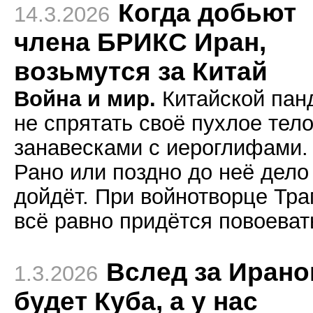
Когда добьют
14.3.2026
члена БРИКС Иран,
возьмутся за Китай
Война и мир.
Китайской пан
не спрятать своё пухлое тело
занавесками с иероглифами.
Рано или поздно до неё дело
дойдёт. При войнотворце Тр
всё равно придётся повоеват
Вслед за Иран
1.3.2026
будет Куба, а у нас