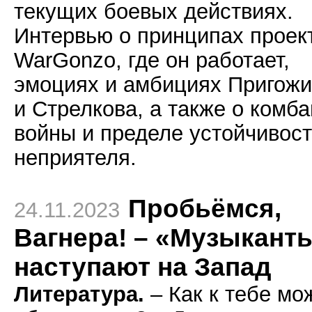
текущих боевых действиях.
Интервью о принципах проек
WarGonzo, где он работает,
эмоциях и амбициях Пригож
и Стрелкова, а также о комб
войны и пределе устойчивос
неприятеля.
Пробьёмся,
24.11.2023
Вагнера! – «Музыкант
наступают на Запад
Литература.
– Как к тебе мо