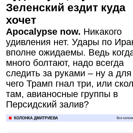
Зеленский ездит куда
хочет
Apocalypse now.
Никакого
удивления нет. Удары по Ира
вполне ожидаемы. Ведь когд
много болтают, надо всегда
следить за руками – ну а для
чего Трамп гнал три, или ско
там, авианосные группы в
Персидский залив?
КОЛОНКА ДМИТРИЕВА
Все колон