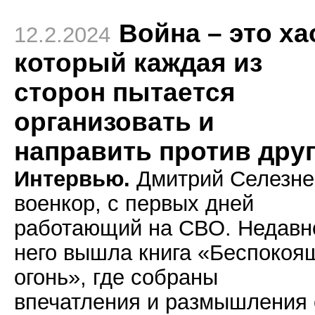
Война – это ха
12.2.2024
который каждая из
сторон пытается
организовать и
направить против дру
Интервью.
Дмитрий Селезне
военкор, с первых дней
работающий на СВО. Недавн
него вышла книга «Беспокоя
огонь», где собраны
впечатления и размышления 