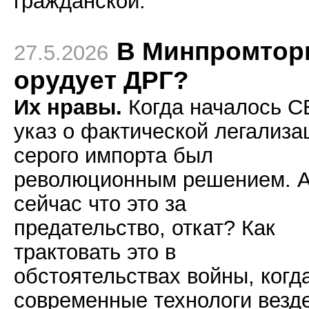
гражданской.
В Минпромтор
27.5.2026
орудует ДРГ?
Их нравы.
Когда началось С
указ о фактической легализа
серого импорта был
революционным решением. 
сейчас что это за
предательство, откат? Как
трактовать это в
обстоятельствах войны, когд
современные технологи везд