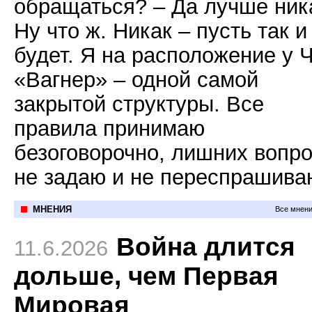
обращаться? – Да лучше ник
Ну что ж. Никак – пусть так и
будет. Я на расположение у 
«Вагнер» – одной самой
закрытой структуры. Все
правила принимаю
безоговорочно, лишних вопр
не задаю и не переспрашива
МНЕНИЯ
Все мнени
Война длится
11.6.2026
дольше, чем Первая
Мировая