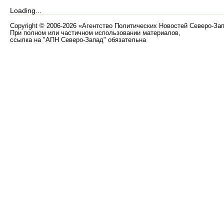
Loading...
Copyright
©
2006-2026 «Агентство Политических Новостей Северо-За
При полном или частичном использовании материалов,
ссылка на "АПН Северо-Запад" обязательна