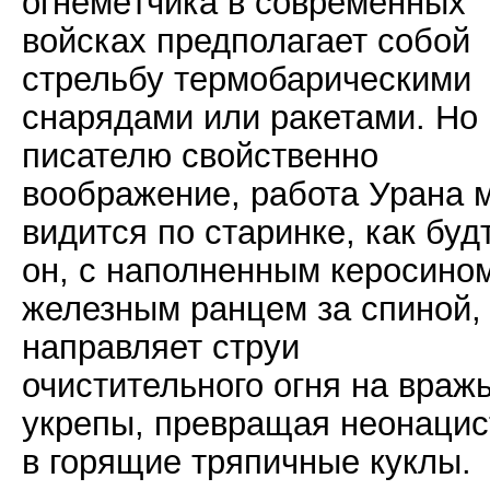
огнемётчика в современных
войсках предполагает собой
стрельбу термобарическими
снарядами или ракетами. Но
писателю свойственно
воображение, работа Урана 
видится по старинке, как буд
он, с наполненным керосино
железным ранцем за спиной,
направляет струи
очистительного огня на враж
укрепы, превращая неонацис
в горящие тряпичные куклы.