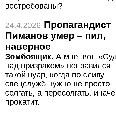
востребованы?
Пропагандист
24.4.2026
Пиманов умер – пил,
наверное
Зомбоящик.
А мне, вот, «Су
над призраком» понравился.
такой нуар, когда по сливу
спецслужб нужно не просто
солгать, а пересолгать, иначе
прокатит.