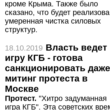
кроме Крыма. Также было
сказано, что будет реализов
умеренная чистка силовых
структур.
Власть ведет
18.10.2019
игру КГБ - готова
санкционировать даж
митинг протеста в
Москве
Протест.
"Хитро задуманная
игра КГБ". Эта советских вре