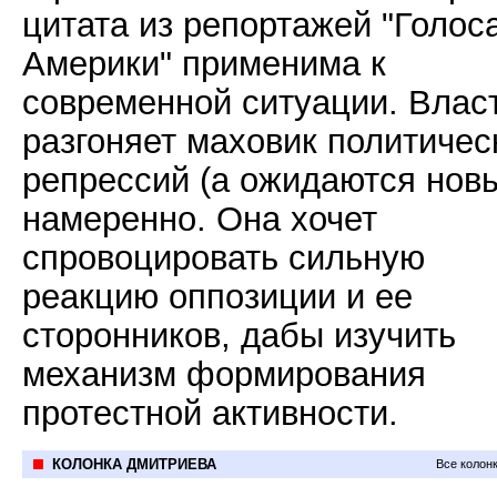
цитата из репортажей "Голос
Америки" применима к
современной ситуации. Влас
разгоняет маховик политичес
репрессий (а ожидаются нов
намеренно. Она хочет
спровоцировать сильную
реакцию оппозиции и ее
сторонников, дабы изучить
механизм формирования
протестной активности.
КОЛОНКА ДМИТРИЕВА
Все колон