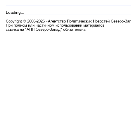
Loading...
Copyright
©
2006-2026 «Агентство Политических Новостей Северо-За
При полном или частичном использовании материалов,
ссылка на "АПН Северо-Запад" обязательна