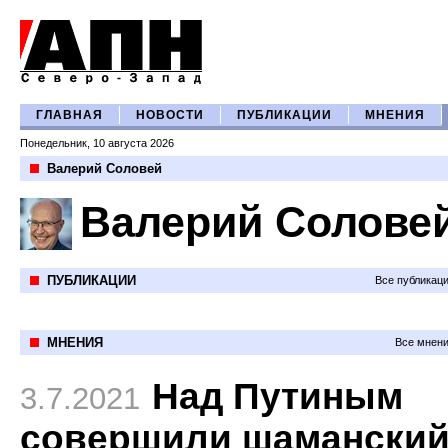
ГЛАВНАЯ
НОВОСТИ
ПУБЛИКАЦИИ
МНЕНИЯ
Понедельник, 10 августа 2026
Валерий Соловей
Валерий Солове
ПУБЛИКАЦИИ
Все публикац
МНЕНИЯ
Все мнени
Над Путиным
3.7.2021
совершили шамански